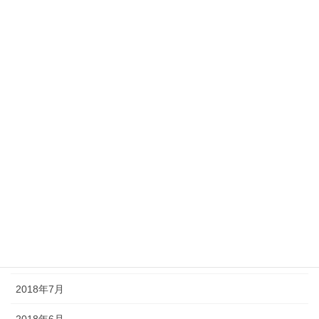
2019年5月
2019年4月
2019年3月
2019年1月
2018年12月
2018年11月
2018年10月
2018年9月
2018年8月
2018年7月