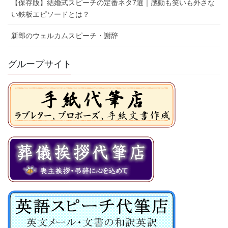
【保存版】結婚式スピーチの定番ネタ7選｜感動も笑いも外さな
い鉄板エピソードとは？
新郎のウェルカムスピーチ・謝辞
グループサイト