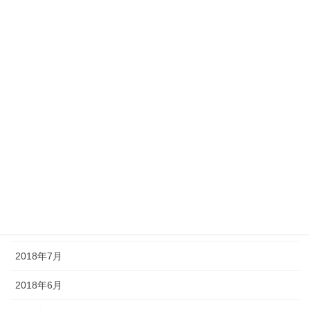
2019年4月
2019年3月
2019年1月
2018年12月
2018年11月
2018年10月
2018年9月
2018年8月
2018年7月
2018年6月