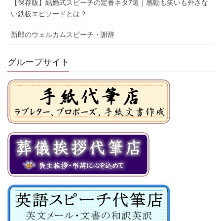
【保存版】結婚式スピーチの定番ネタ7選｜感動も笑いも外さな
い鉄板エピソードとは？
新郎のウェルカムスピーチ・謝辞
グループサイト