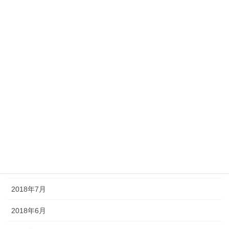
2019年4月
2019年3月
2019年1月
2018年12月
2018年11月
2018年10月
2018年9月
2018年8月
2018年7月
2018年6月